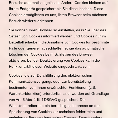
Besuchs automatisch gelöscht. Andere Cookies bleiben auf
Ihrem Endgerät gespeichert bis Sie diese löschen. Diese
Cookies ermöglichen es uns, Ihren Browser beim nächsten
Besuch wiederzuerkennen.
Sie können Ihren Browser so einstellen, dass Sie über das
Setzen von Cookies informiert werden und Cookies nur im
Einzelfall erlauben, die Annahme von Cookies für bestimmte
Fälle oder generell ausschließen sowie das automatische
Löschen der Cookies beim Schließen des Browser
aktivieren. Bei der Deaktivierung von Cookies kann die
Funktionalität dieser Website eingeschränkt sein.
Cookies, die zur Durchführung des elektronischen
Kommunikationsvorgangs oder zur Bereitstellung
bestimmter, von Ihnen erwünschter Funktionen (z.B.
Warenkorbfunktion) erforderlich sind, werden auf Grundlage
von Art. 6 Abs. 1 lit. f DSGVO gespeichert. Der
Websitebetreiber hat ein berechtigtes Interesse an der
Speicherung von Cookies zur technisch fehlerfreien und
optimierten Bereitstellung seiner Dienste. Soweit andere