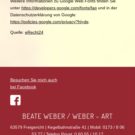
Weitere Informationen zu Google Web Fonts finden Sie
unter
https://developers.google.com/fonts/faq
und in der
Datenschutzerklärung von Google:
https://policies.google.com/privacy?hl=de
.
Quelle:
eRecht24
Besuchen Sie mich auch
bei Facebook
BEATE WEBER / WEBER – ART
63579 Freigericht | Kegelbahnstraße 41 | Mobil: 0173 / 8 06
53 77 | Telefon Privat: 0 60 55 / 10 17