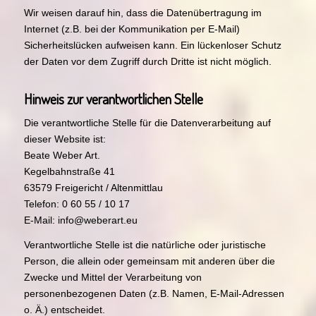
Wir weisen darauf hin, dass die Datenübertragung im
Internet (z.B. bei der Kommunikation per E-Mail)
Sicherheitslücken aufweisen kann. Ein lückenloser Schutz
der Daten vor dem Zugriff durch Dritte ist nicht möglich.
Hinweis zur verantwortlichen Stelle
Die verantwortliche Stelle für die Datenverarbeitung auf
dieser Website ist:
Beate Weber Art.
Kegelbahnstraße 41
63579 Freigericht / Altenmittlau
Telefon: 0 60 55 / 10 17
E-Mail: info@weberart.eu
Verantwortliche Stelle ist die natürliche oder juristische
Person, die allein oder gemeinsam mit anderen über die
Zwecke und Mittel der Verarbeitung von
personenbezogenen Daten (z.B. Namen, E-Mail-Adressen
o. Ä.) entscheidet.